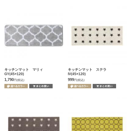
キッチンマット マリィ
キッチンマット ステラ
GY(45×120)
IV(45×120)
1,790
999
円
(税込)
円
(税込)