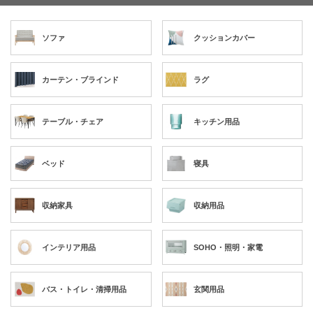
ソファ
クッションカバー
カーテン・ブラインド
ラグ
テーブル・チェア
キッチン用品
ベッド
寝具
収納家具
収納用品
インテリア用品
SOHO・照明・家電
バス・トイレ・清掃用品
玄関用品