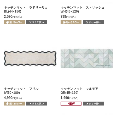
キッチンマット ラドリーリョ
キッチンマット ストリッシュ
BL(44×150)
WH(45×120)
2,590
799
円
(税込)
円
(税込)
キッチンマット フリル
キッチンマット マルモア
IV(50×180)
GR(45×120)
4,990
1,990
円
(税込)
円
(税込)