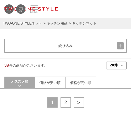
TWO-ONE STYLEネット
キッチン用品
キッチンマット
絞り込み
39
件の商品がございます。
オススメ順
価格が安い順
価格が高い順
1
2