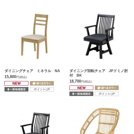
ダイニングチェア ミネラル NA
ダイニング回転チェア JPドミノ肘
付 BK
15,800
円
(税込)
18,700
円
(税込)