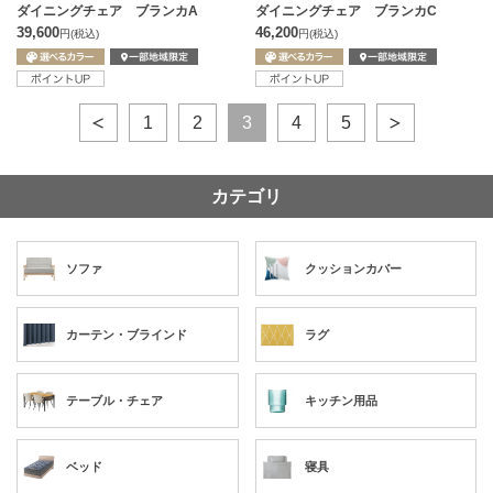
ダイニングチェア ブランカA
ダイニングチェア ブランカC
39,600
46,200
円
(税込)
円
(税込)
1
2
3
4
5
カテゴリ
ソファ
クッションカバー
カーテン・ブラインド
ラグ
テーブル・チェア
キッチン用品
ベッド
寝具