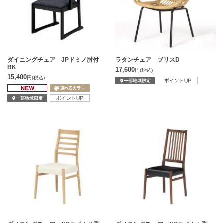
ダイニングチェア JPドミノ肘付
ラタンチェア ブリスD
BK
17,600
円
(税込)
15,400
円
(税込)