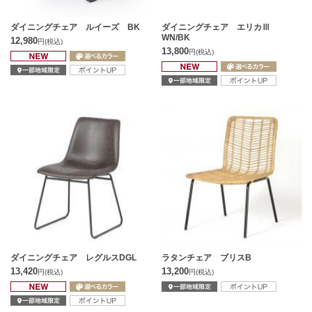
ダイニングチェア ルイーズ BK
ダイニングチェア エリカⅢ
WN/BK
12,980
円
(税込)
13,800
円
(税込)
ダイニングチェア レグルスDGL
ラタンチェア ブリスB
13,420
13,200
円
(税込)
円
(税込)