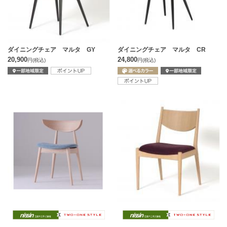
ダイニングチェア マルタ GY
ダイニングチェア マルタ CR
20,900
24,800
円
(税込)
円
(税込)