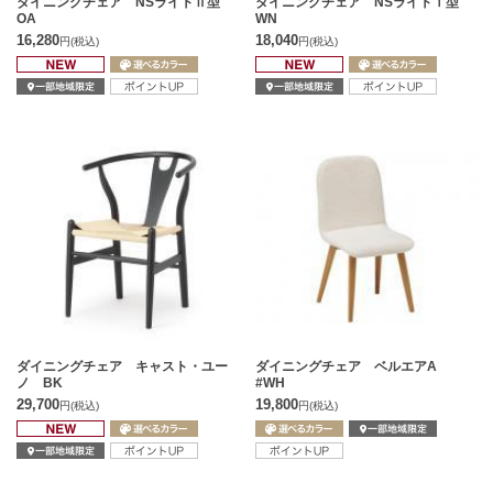
ダイニングチェア NSライトⅡ型
ダイニングチェア NSライトⅠ型
OA
WN
16,280
18,040
円
(税込)
円
(税込)
ダイニングチェア キャスト・ユー
ダイニングチェア ベルエアA
ノ BK
#WH
29,700
19,800
円
(税込)
円
(税込)