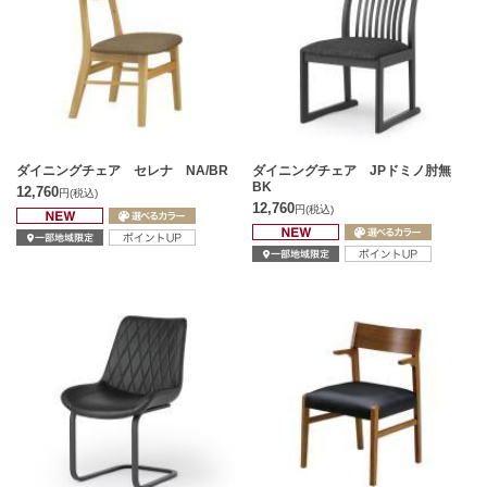
ダイニングチェア セレナ NA/BR
ダイニングチェア JPドミノ肘無
BK
12,760
円
(税込)
12,760
円
(税込)