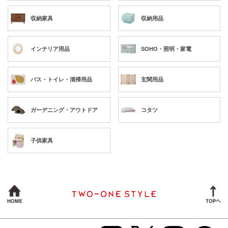
収納家具
収納用品
インテリア用品
SOHO・照明・家電
バス・トイレ・清掃用品
玄関用品
ガーデニング・アウトドア
コタツ
子供家具