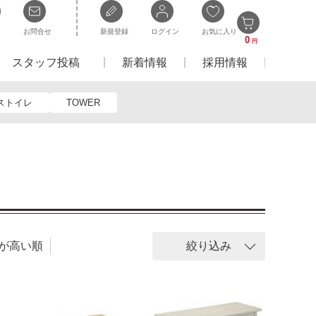
お問合せ
新規登録
ログイン
お気に入り
0
円
スタッフ投稿
新着情報
採用情報
ストイレ
TOWER
が高い順
絞り込み