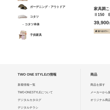
ガーデニング・アウトドア
家具調こ
Ⅱ150 
コタツ
39,900
コタツ本体
子供家具
TWO ONE STYLEの情報
商品
新着情報一覧
商品を探す
TWO-ONESTYLEについて
メーカーから
デジタルカタログ
オリジナル商
デジタルチラシ