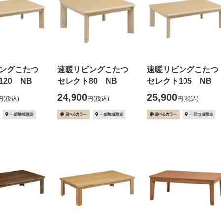
ビングこたつ
速暖リビングこたつ
速暖リビングこた
20 NB
セレクト80 NB
セレクト105 NB
24,900
25,900
円
(税込)
円
(税込)
円
(税込)