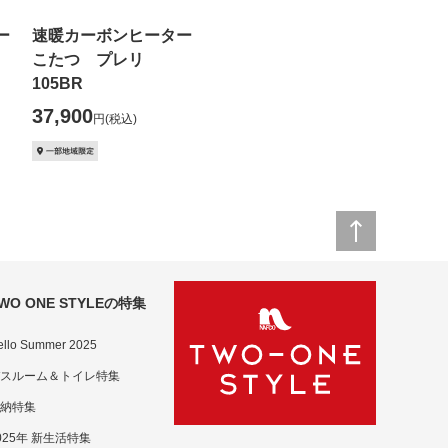
ー
速暖カーボンヒーター
こたつ プレリ
105BR
37,900
円
(税込)
WO ONE STYLEの特集
ello Summer 2025
スルーム＆トイレ特集
納特集
025年 新生活特集