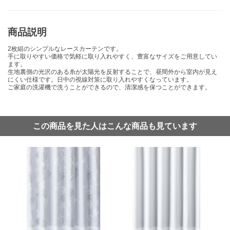
商品説明
2枚組のシンプルなレースカーテンです。
手に取りやすい価格で気軽に取り入れやすく、豊富なサイズをご用意してい
ます。
生地裏側の光沢のある糸が太陽光を反射することで、昼間外から室内が見え
にくい仕様です。日中の視線対策に取り入れやすくなっています。
ご家庭の洗濯機で洗うことができるので、清潔感を保つことができます。
この商品を見た人はこんな商品も見ています