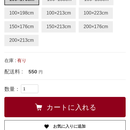
100×198cm
100×213cm
100×223cm
150×176cm
150×213cm
200×176cm
200×213cm
在庫 :
有り
配送料 :
550
円
数量：
お気に入りに追加