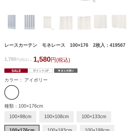
レースカーテン モネレース 100×176 2枚入：419567
1,580
1,780
円
(税込)
円
(税込)
カラー： アイボリー
種類：100×176cm
100×98cm
100×108cm
100×133cm
100×176cm
100×183cm
100×188cm