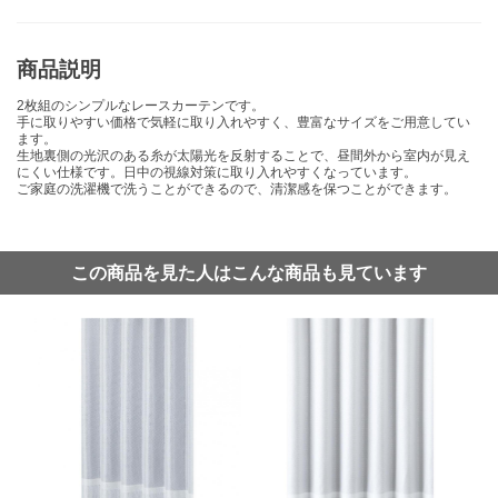
商品説明
2枚組のシンプルなレースカーテンです。
手に取りやすい価格で気軽に取り入れやすく、豊富なサイズをご用意してい
ます。
生地裏側の光沢のある糸が太陽光を反射することで、昼間外から室内が見え
にくい仕様です。日中の視線対策に取り入れやすくなっています。
ご家庭の洗濯機で洗うことができるので、清潔感を保つことができます。
この商品を見た人はこんな商品も見ています