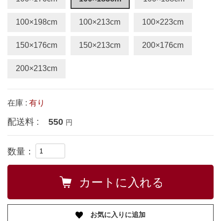
100×198cm
100×213cm
100×223cm
150×176cm
150×213cm
200×176cm
200×213cm
在庫 :
有り
配送料 :
550
円
数量：
お気に入りに追加