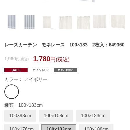
レースカーテン モネレース 100×183 2枚入：649360
1,780
1,980
円
(税込)
円
(税込)
カラー： アイボリー
種類：100×183cm
100×98cm
100×108cm
100×133cm
100×176cm
100×183cm
100×188cm