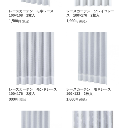
レースカーテン モネレース
レースカーテン ソレイユレー
100×108 2枚入
ス 100×176 2枚入
1,580
1,990
円
(税込)
円
(税込)
レースカーテン モンドレース
レースカーテン モネレース
100×176 2枚入
100×133 2枚入
999
1,680
円
(税込)
円
(税込)