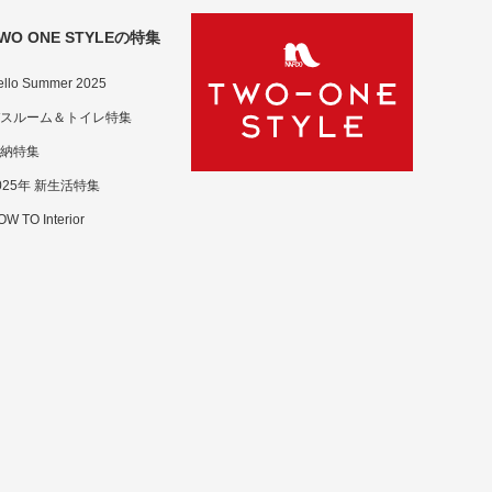
WO ONE STYLEの特集
ello Summer 2025
スルーム＆トイレ特集
納特集
025年 新生活特集
W TO Interior