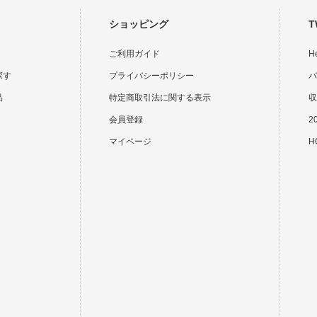
ショッピング
T
ご利用ガイド
H
探す
プライバシーポリシー
バ
品
特定商取引法に関する表示
収
会員登録
2
マイページ
HO