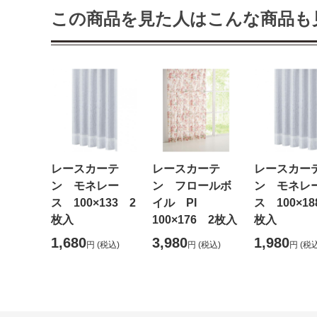
この商品を見た人はこんな商品も
レースカーテ
レースカーテ
レースカー
ン モネレー
ン フロールボ
ン モネレ
ス 100×133 2
イル PI
ス 100×18
枚入
100×176 2枚入
枚入
1,680
3,980
1,980
円
(税込)
円
(税込)
円
(税込