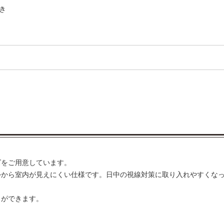
き
ズをご用意しています。
外から室内が見えにくい仕様です。日中の視線対策に取り入れやすくな
とができます。