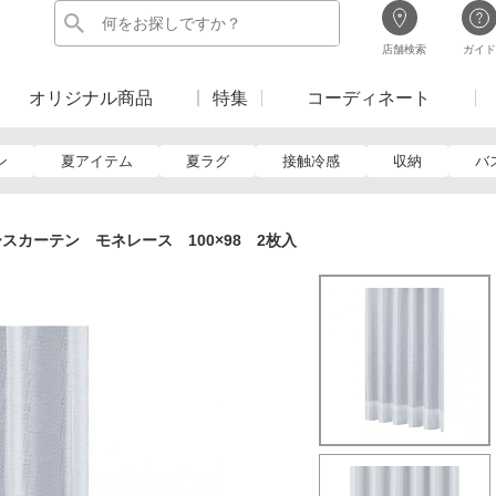
店舗検索
ガイド
オリジナル商品
特集
コーディネート
ン
夏アイテム
夏ラグ
接触冷感
収納
バ
スカーテン モネレース 100×98 2枚入