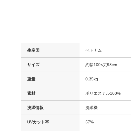
生産国
ベトナム
サイズ
約幅100×丈98cm
重量
0.35kg
素材
ポリエステル100%
洗濯情報
洗濯機
UVカット率
57%