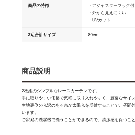
商品の特徴
・アジャスターフック付
・外から見えにくい
・UVカット
3辺合計サイズ
80cm
商品説明
2枚組のシンプルなレースカーテンです。
手に取りやすい価格で気軽に取り入れやすく、豊富なサイ
生地裏側の光沢のある糸が太陽光を反射することで、昼間
います。
ご家庭の洗濯機で洗うことができるので、清潔感を保つこ