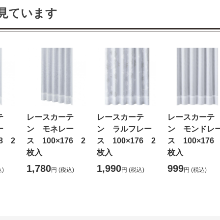
見ています
テ
レースカーテ
レースカーテ
レースカーテ
ー
ン モネレー
ン ラルフレー
ン モンドレ
8 2
ス 100×176 2
ス 100×176 2
ス 100×176
枚入
枚入
枚入
1,780
1,990
999
)
円
(税込)
円
(税込)
円
(税込)