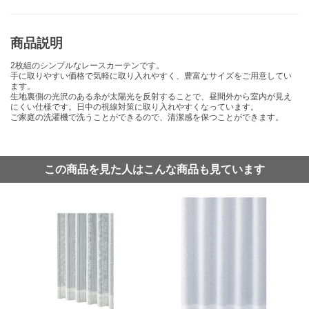
商品説明
2枚組のシンプルなレースカーテンです。
手に取りやすい価格で気軽に取り入れやすく、豊富なサイズをご用意してい
ます。
生地裏側の光沢のある糸が太陽光を反射することで、昼間外から室内が見え
にくい仕様です。日中の視線対策に取り入れやすくなっています。
ご家庭の洗濯機で洗うことができるので、清潔感を保つことができます。
この商品を見た人はこんな商品も見ています