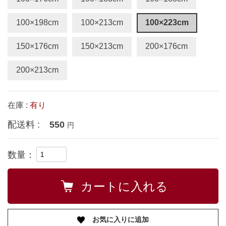
100×198cm
100×213cm
100×223cm
150×176cm
150×213cm
200×176cm
200×213cm
在庫 :
有り
配送料 :
550
円
数量：
お気に入りに追加