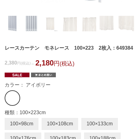
レースカーテン モネレース 100×223 2枚入：649384
2,180
2,380
円
(税込)
円
(税込)
カラー： アイボリー
種類：100×223cm
100×98cm
100×108cm
100×133cm
100×176cm
100×183cm
100×188cm