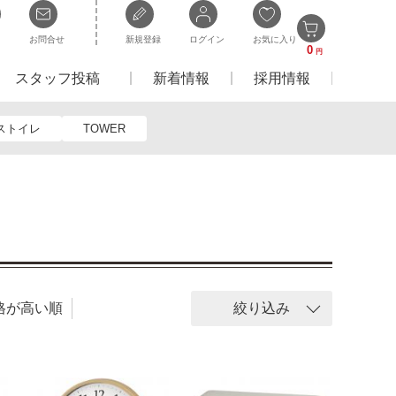
お問合せ
新規登録
ログイン
お気に入り
0
円
スタッフ投稿
新着情報
採用情報
ストイレ
TOWER
格が高い順
絞り込み