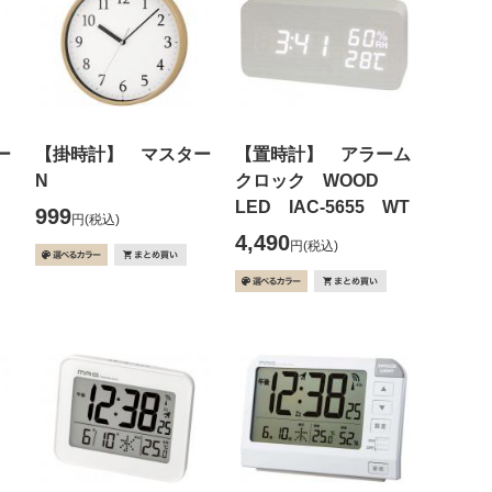
ー
【掛時計】 マスター
【置時計】 アラーム
N
クロック WOOD
LED IAC-5655 WT
999
円
(税込)
4,490
円
(税込)