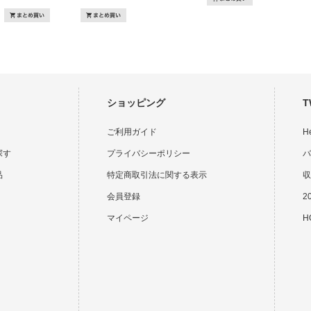
ショッピング
T
ご利用ガイド
H
探す
プライバシーポリシー
バ
品
特定商取引法に関する表示
収
会員登録
2
マイページ
HO