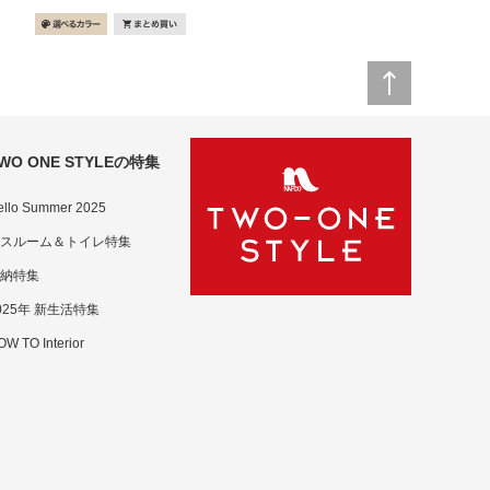
WO ONE STYLEの特集
ello Summer 2025
スルーム＆トイレ特集
納特集
025年 新生活特集
W TO Interior