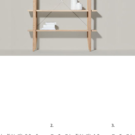
2.
3.