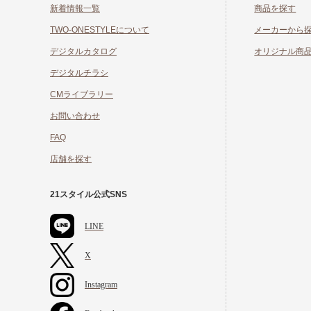
新着情報一覧
商品を探す
TWO-ONESTYLEについて
メーカーから
デジタルカタログ
オリジナル商
デジタルチラシ
CMライブラリー
お問い合わせ
FAQ
店舗を探す
21スタイル公式SNS
LINE
X
Instagram