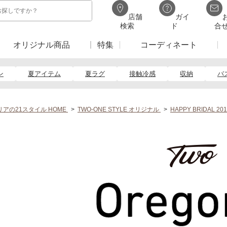
店舗
ガイ
検索
ド
合
オリジナル商品
特集
コーディネート
ン
夏アイテム
夏ラグ
接触冷感
収納
バ
アの21スタイル HOME
TWO-ONE STYLE オリジナル
HAPPY BRIDAL 201