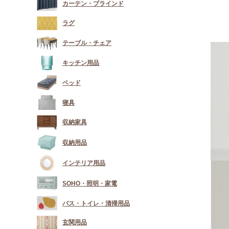
カーテン・ブラインド
ラグ
テーブル・チェア
キッチン用品
ベッド
寝具
収納家具
収納用品
インテリア用品
SOHO・照明・家電
バス・トイレ・清掃用品
玄関用品