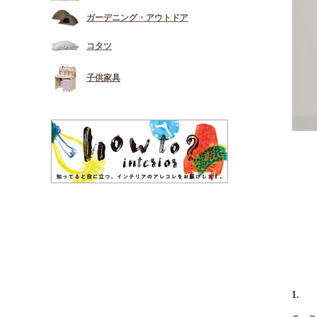
ガーデニング・アウトドア
コタツ
子供家具
1.