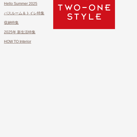
Hello Summer 2025
バスルーム＆トイレ特集
収納特集
2025年 新生活特集
HOW TO Interior