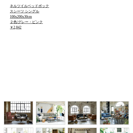
ネルツイルベッドボック
スシーツ シングル
100x200x30cm
２色/グレー・ピンク
￥2,842