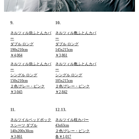
9.
10.
ネルツィル掛ふとんカバ
ネルツィル敷ふとんカバ
ー
ー
ダブル ロング
ダブル ロング
190x210cm
145x215cm
￥4,064
￥3,861
ネルツィル掛ふとんカバ
ネルツィル敷ふとんカバ
ー
ー
シングル ロング
シングル ロング
150x210cm
105x215cm
２色/グレー・ピンク
２色/グレー・ピンク
￥3,045
￥2,842
11.
12.13.
ネルツイルベッドボック
ネルツイル枕カバー
スシーツ ダブル
43x63cm
140x200x30cm
２色/グレー・ピンク
￥3,861
各￥1,017